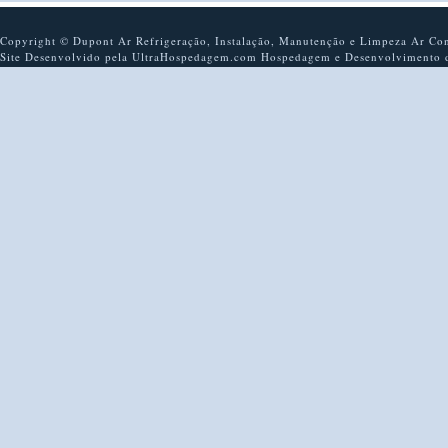
Copyright © Dupont Ar Refrigeração, Instalação, Manutenção e Limpeza Ar Condi
Site Desenvolvido pela UltraHospedagem.com Hospedagem e Desenvolvimento d