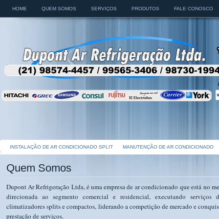
HOME
QUEM SOMOS
SERVIÇOS
PRODUTOS
FALE CONOSCO
INSTALAÇÃO DE AR CONDICIONADO SPLIT
MANUTENÇÃO DE AR CONDICIONADO
Quem Somos
Dupont Ar Refrigeração Ltda, é uma empresa de ar condicionado que está no mer
direcionada ao segmento comercial e residencial, executando serviços 
climatizadores splits e compactos, liderando a competição de mercado e conquis
prestação de serviços.